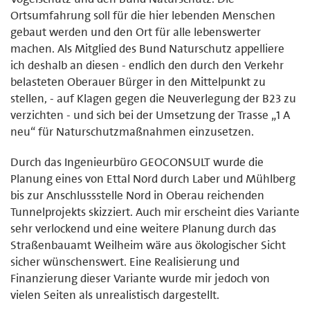
Ortsumfahrung soll für die hier lebenden Menschen
gebaut werden und den Ort für alle lebenswerter
machen. Als Mitglied des Bund Naturschutz appelliere
ich deshalb an diesen - endlich den durch den Verkehr
belasteten Oberauer Bürger in den Mittelpunkt zu
stellen, - auf Klagen gegen die Neuverlegung der B23 zu
verzichten - und sich bei der Umsetzung der Trasse „1 A
neu“ für Naturschutzmaßnahmen einzusetzen.
Durch das Ingenieurbüro GEOCONSULT wurde die
Planung eines von Ettal Nord durch Laber und Mühlberg
bis zur Anschlussstelle Nord in Oberau reichenden
Tunnelprojekts skizziert. Auch mir erscheint dies Variante
sehr verlockend und eine weitere Planung durch das
Straßenbauamt Weilheim wäre aus ökologischer Sicht
sicher wünschenswert. Eine Realisierung und
Finanzierung dieser Variante wurde mir jedoch von
vielen Seiten als unrealistisch dargestellt.