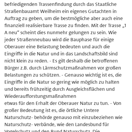
befriedigenden Trassenfindung durch das Staatliche
Straßenbauamt Weilheim ein eigenes Gutachten in
Auftrag zu geben, um die bestmögliche aber auch eine
finanziell realisierbare Trasse zu finden. Mit der Trasse „1
A neu“ scheint dies nunmehr gelungen zu sein. Wie
jeder Straßenneubau wird die Bauphase für einige
Oberauer eine Belastung bedeuten und auch die
Eingriffe in die Natur und in das Landschaftsbild sind
nicht klein zu reden. - Es gilt deshalb die betroffenen
Bürger z.B. durch Lärmschutzmaßnahmen vor großen
Belastungen zu schützen. - Genauso wichtig ist es, die
Eingriffe in die Natur so gering wie möglich zu halten
und bereits frühzeitig durch Ausgleichsflächen und
Wiederaufforstungsmaßnahmen
etwas für den Erhalt der Oberauer Natur zu tun. - Von
großer Bedeutung ist es, die örtliche Untere
Naturschutz- behörde genauso mit einzubeziehen wie
Naturschutz- verbände, wie den Landesbund für
Vogelschutz und den Bund Naturschutz. Die