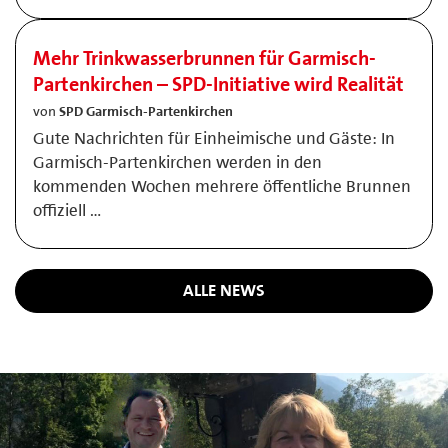
Mehr Trinkwasserbrunnen für Garmisch-
Partenkirchen – SPD-Initiative wird Realität
von
SPD Garmisch-Partenkirchen
Gute Nachrichten für Einheimische und Gäste: In
Garmisch-Partenkirchen werden in den
kommenden Wochen mehrere öffentliche Brunnen
offiziell …
ALLE NEWS