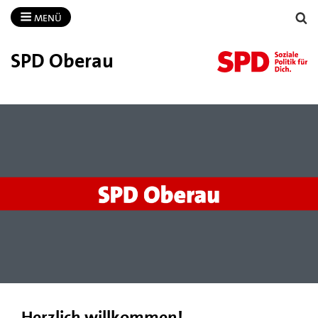
MENÜ
SPD Oberau
Herzlich willkommen!